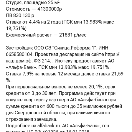
Студия, площадью 25 м²
Стоимость — 4 130 0000р
ПВ 830 130 р
Ставка от 4,4% на 2 года (ПСК мин 13,983% макс
19,751%)
Ежемесячный расчет — 21 831 р/мес
Застройщик ООО СЗ "Синица.Реформа 1". ИНН
6658580104. Проектная декларация на сайте https://
наш.дом.рф. ФЗ 214. . Ипотеку предоставляет АО
«Альфа-Банк». ПСК мин 13,983% макс 19,751%.
Ставка 7,9% на первые 12 месяца далее ставка 21,59
%.
При первоначальном взносе не менее 20,1%, срок
кредита от 3 до 30 лет. Программа действует при
покупке квартиры у партнёра АО «Альфа-банк» при
сумме кредита от 600 тысяч до 35 миллионов рублей
для Свердловской области, при наличии личного
страхования заемщика.
Подробнее на alfabank.ru. АО «Альфа-Банк», ген.